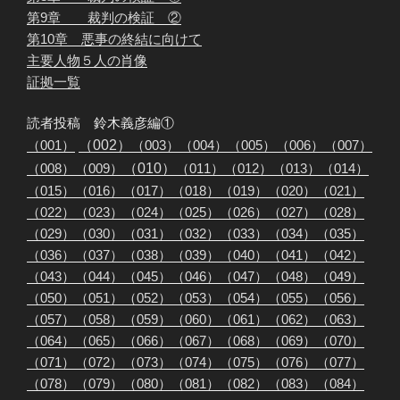
第9章 裁判の検証 ②
第10章 悪事の終結に向けて
主要人物５人の肖像
証拠一覧
読者投稿 鈴木義彦編①
（001）
（002）
（003）
（004）
（005）
（006）
（007）
（008）
（009）
（010
）
（011）
（012）
（013）
（014）
（015）
（016）
（017）
（018）
（019）
（020）
（021）
（022）
（023）
（024）
（025）
（026）
（027）
（028）
（029）
（030）
（031）
（032）
（033）
（034）
（035）
（036）
（037）
（038）
（039）
（040）
（041）
（042）
（043）
（044）
（045）
（046）
（047）
（048）
（049）
（050）
（051）
（052）
（053）
（054）
（055）
（056）
（057）
（058）
（059）
（060）
（061）
（062）
（063）
（064）
（065）
（066）
（067）
（068）
（069）
（070）
（071）
（072）
（073）
（074）
（075）
（076）
（077）
（078）
（079）
（080）
（081）
（082）
（083）
（084）