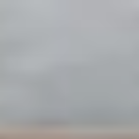
コ
ン
テ
ン
ツ
へ
ス
キ
ッ
プ