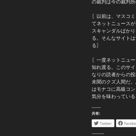
の裁判は今の裁判所
〖以前は、マスコミ
てネットニュースが
スキャンダルばかり
る。そんなサイトは
る〗
〖一度ネットニュー
知れ渡る。このサイ
なりの読者からの投
未聞のクズ人間だ。
はモナコに高級コン
気分を味わっている
共有:
Twitter
Faceb