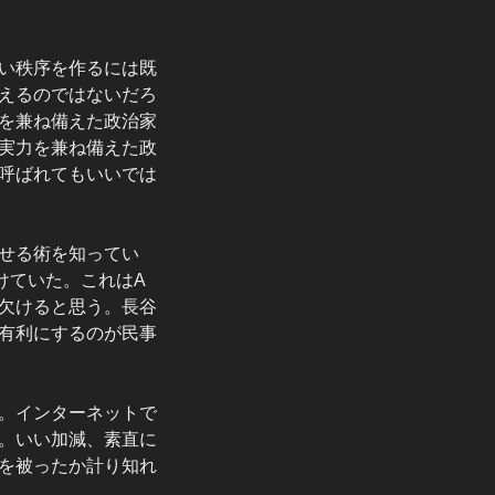
い秩序を作るには既
えるのではないだろ
を兼ね備えた政治家
実力を兼ね備えた政
呼ばれてもいいでは
せる術を知ってい
けていた。これはA
欠けると思う。長谷
有利にするのが民事
。インターネットで
。いい加減、素直に
を被ったか計り知れ