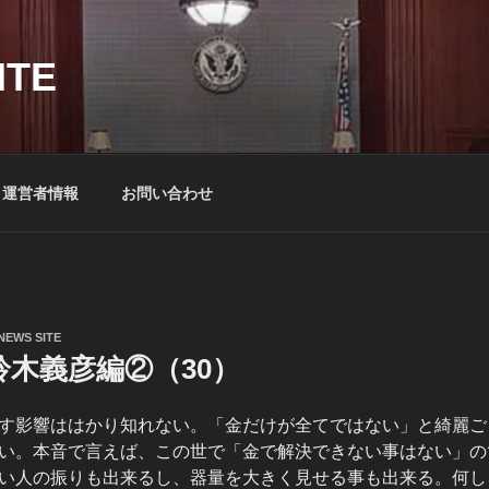
ITE
運営者情報
お問い合わせ
NEWS SITE
鈴木義彦編②（30）
す影響ははかり知れない。「金だけが全てではない」と綺麗ご
い。本音で言えば、この世で「金で解決できない事はない」の
い人の振りも出来るし、器量を大きく見せる事も出来る。何し