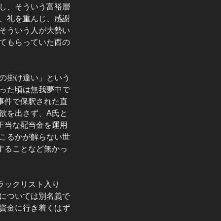
し、そういう富裕層
、礼を重んじ、感謝
そういう人が大勢い
てもらっていた西の
の掛け違い」という
った頃は無我夢中で
事件で保釈された直
欲を出さず、A氏と
正当な配当金を運用
こるかが解らない世
することなど無かっ
ラックリスト入り
については別名義で
資金に行き着くはず