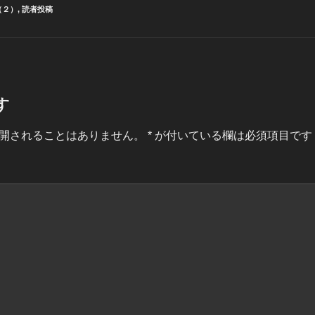
（２）
,
読者投稿
す
開されることはありません。
*
が付いている欄は必須項目です