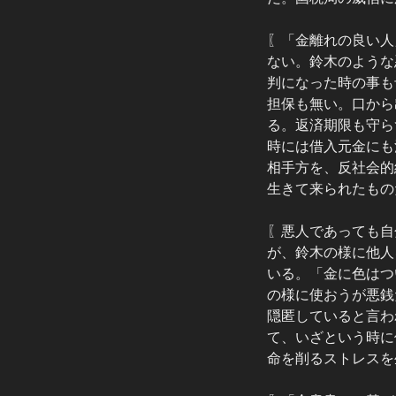
〖「金離れの良い人
ない。鈴木のような
判になった時の事も
担保も無い。口から
る。返済期限も守ら
時には借入元金にも
相手方を、反社会的
生きて来られたもの
〖悪人であっても自
が、鈴木の様に他人
いる。「金に色はつ
の様に使おうが悪銭
隠匿していると言わ
て、いざという時に
命を削るストレスを