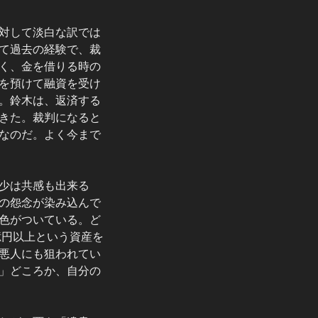
対して淡白な訳では
て過去の経験で、裁
く、金を借りる時の
を預けて融資を受け
。鈴木は、返済する
きた。裁判になると
なのだ。よく今まで
少は共感も出来る
の怨念が染み込んで
色がついている。ど
億円以上という資産を
悪人にも狙われてい
」どころか、自分の