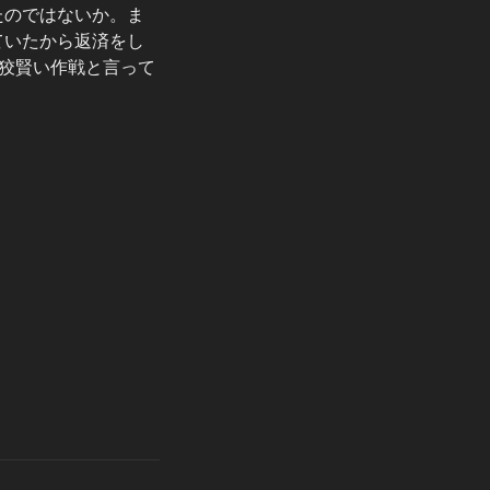
たのではないか。ま
ていたから返済をし
狡賢い作戦と言って