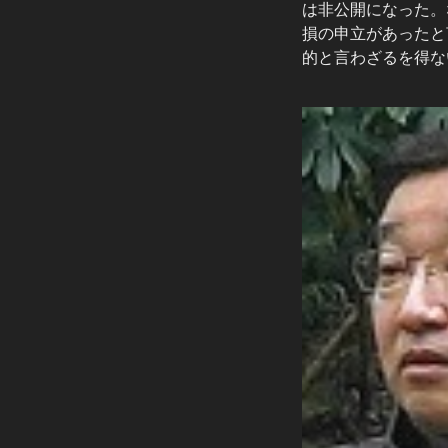
は非公開になった。
損の申立があったと
的と言わざるを得な