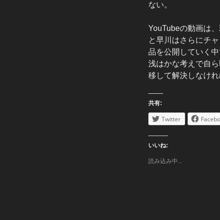
ない。
YouTubeの動
と早川はさらにチャ
品を公開していく中
浅はかな考えで自ら
移して解決しなけれ
共有:
Twitter
Faceb
いいね:
読み込み中...