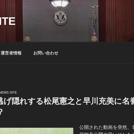
ITE
運営者情報
お問い合わせ
NEWS SITE
逃げ隠れする松尾憲之と早川充美に名
？
公開された動画を突然、