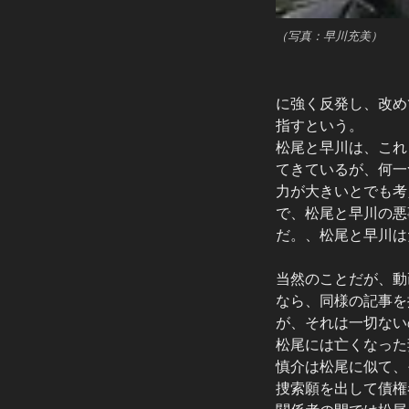
（写真：早川充美）
に強く反発し、改め
指すという。
松尾と早川は、これ
てきているが、何一
力が大きいとでも考
で、松尾と早川の悪
だ。、松尾と早川は
当然のことだが、動
なら、同様の記事を
が、それは一切ない
松尾には亡くなった
慎介は松尾に似て、
捜索願を出して債権