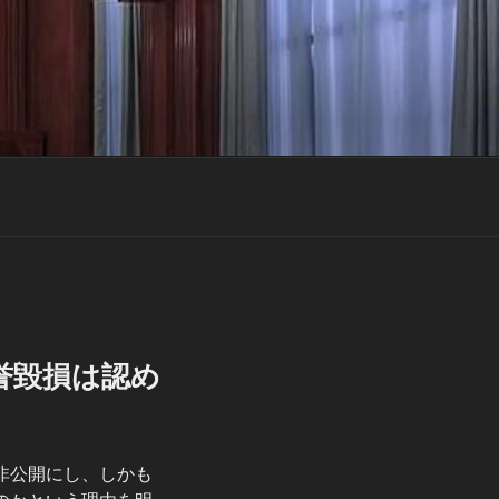
誉毀損は認め
非公開にし、しかも