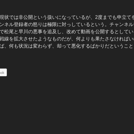
画は、現状では非公開という扱いになっているが、2度までも申立
ンネル登録者の怒りは極限に対っしているという。チャンネル
で松尾と早川の悪事を追及し、改めて動画を公開するとしてい
戦線を拡大させたようなものだが、何よりも果たさなければい
ば、何も状況は変わらず、却って悪化するばかりだということ
ook