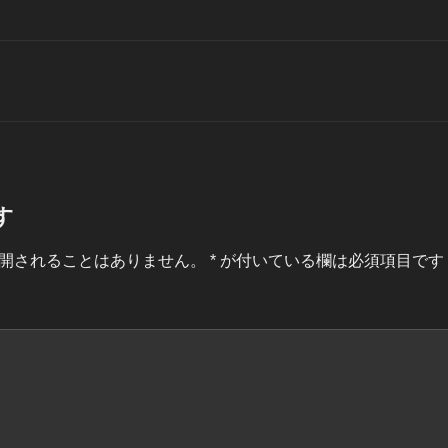
す
開されることはありません。
*
が付いている欄は必須項目です