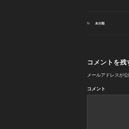
カ
未分類
テ
ゴ
リ
ー
コメントを残
メールアドレスが公
コメント