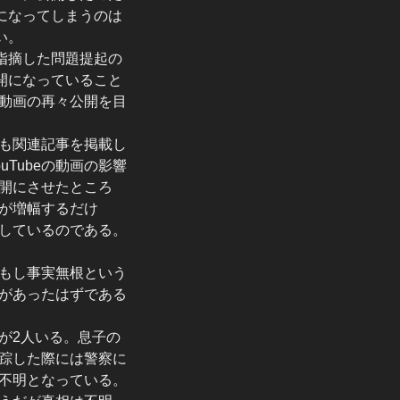
になってしまうのは
い。
指摘した問題提起の
開になっていること
動画の再々公開を目
も関連記事を掲載し
Tubeの動画の影響
開にさせたところ
が増幅するだけ
しているのである。
もし事実無根という
があったはずである
が2人いる。息子の
踪した際には警察に
不明となっている。