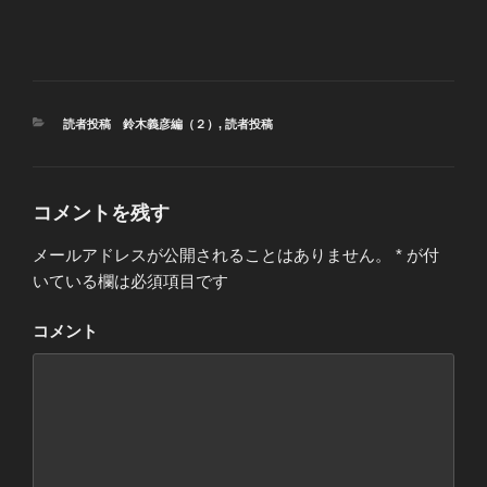
カ
読者投稿 鈴木義彦編（２）
,
読者投稿
テ
ゴ
リ
ー
コメントを残す
メールアドレスが公開されることはありません。
*
が付
いている欄は必須項目です
コメント