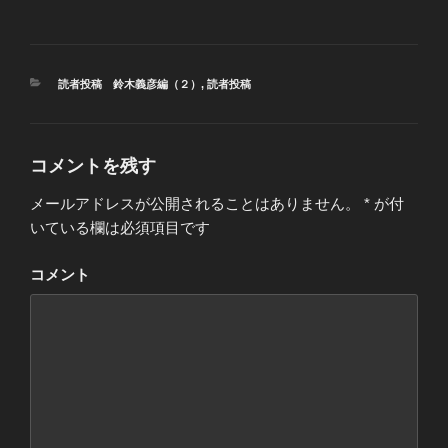
カ
読者投稿 鈴木義彦編（２）
,
読者投稿
テ
ゴ
リ
ー
コメントを残す
メールアドレスが公開されることはありません。
*
が付
いている欄は必須項目です
コメント