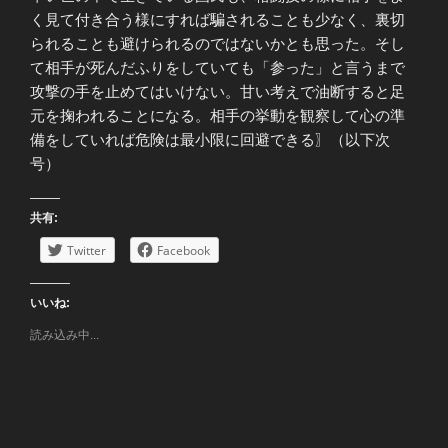
く見て付き合う様にすれば騙されることも少なく、裏切
られることも避けられるのではないかとも思った。そし
て相手が死んだふりをしていても「参った」と言うまで
攻撃の手を止めてはいけない。甘い考えで油断すると足
元を掬われることになる。相手の挙動を観察して心の準
備をしていれば危険は最小限に回避できる〗（以下次
号）
共有:
Twitter
Facebook
いいね:
読み込み中...