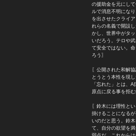
の援助金を元にして
ルで消息不明になり
を出させたクライア
れらの名義で開設し
かし、世界中がタッ
いだろう。テロや武
て安全ではない。命
ろう〗
〖公開された和解協
とうとう本性を現し
「忘れた」とは、A
原点に戻る事を拒む
〖鈴木には理性とい
掛けることになるが
いのだと思う。鈴木
て、自分の欲望を満
弱点だ。これからは