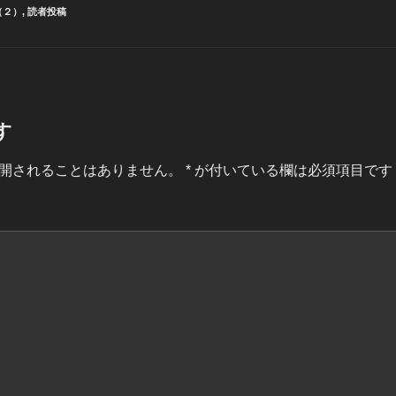
（２）
,
読者投稿
す
開されることはありません。
*
が付いている欄は必須項目です