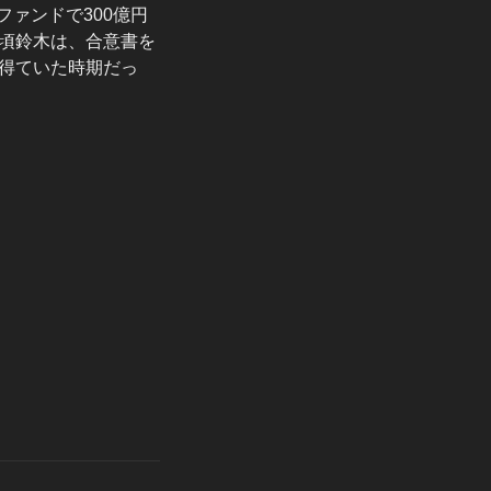
ァンドで300億円
頃鈴木は、合意書を
得ていた時期だっ