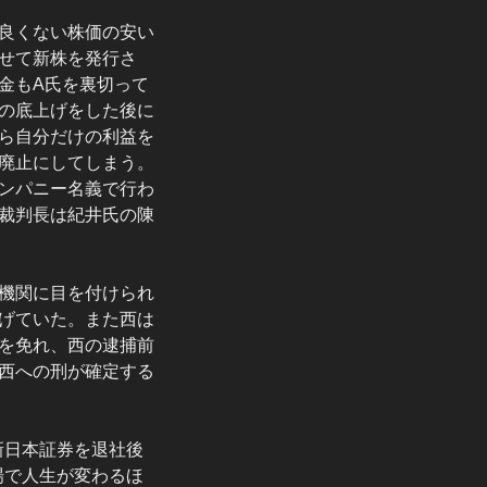
良くない株価の安い
せて新株を発行さ
金もA氏を裏切って
の底上げをした後に
ら自分だけの利益を
廃止にしてしまう。
ンパニー名義で行わ
裁判長は紀井氏の陳
機関に目を付けられ
げていた。また西は
を免れ、西の逮捕前
西への刑が確定する
新日本証券を退社後
場で人生が変わるほ