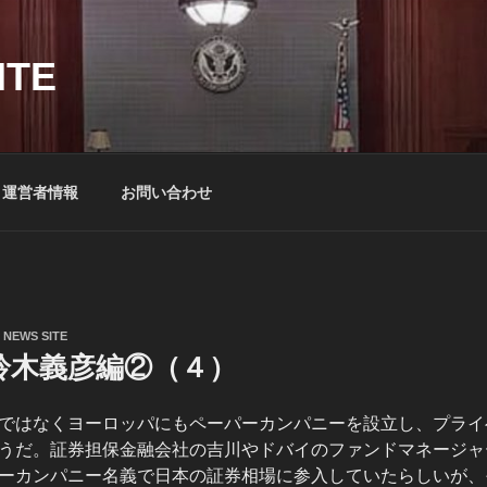
ITE
運営者情報
お問い合わせ
 NEWS SITE
鈴木義彦編②（４）
ではなくヨーロッパにもペーパーカンパニーを設立し、プライ
うだ。証券担保金融会社の吉川やドバイのファンドマネージャ
ーカンパニー名義で日本の証券相場に参入していたらしいが、