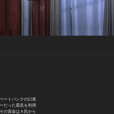
ベートバンクの口座
ーだった霜見を利用
その資金はＡ氏から