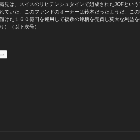
霜見は、スイスのリヒテンシュタインで組成されたJOFというフ
れていた。このファンドのオーナーは鈴木だったようだ。この
儲けた１６０億円を運用して複数の銘柄を売買し莫大な利益を
り）（以下次号）
ook