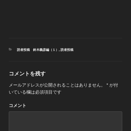
カ
読者投稿 鈴木義彦編（１）
,
読者投稿
テ
ゴ
リ
ー
コメントを残す
メールアドレスが公開されることはありません。
*
が付
いている欄は必須項目です
コメント