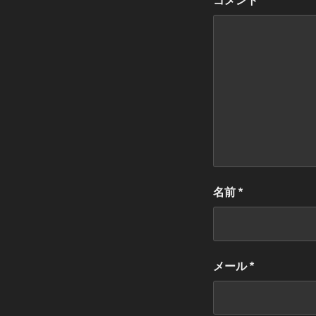
コメント
名前
*
メール
*