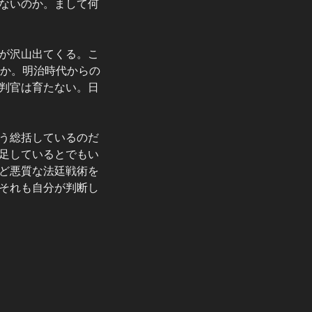
ないのか。まして何
が沢山出てくる。こ
のか。明治時代からの
判官は育たない。日
う総括しているのだ
足しているとでもい
ど悪質な法廷戦術を
それも自分が判断し