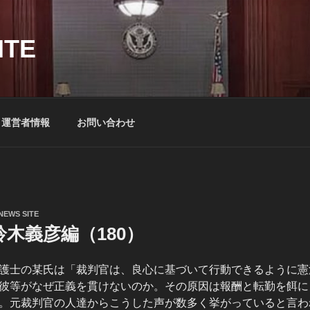
ITE
運営者情報
お問い合わせ
NEWS SITE
木義彦編（180）
護士の某氏は「裁判官は、良心に基づいて行動できるように憲
彼等がなぜ正義を貫けないのか。その原因は報酬と転勤を餌に
。元裁判官の人達からこうした声が数多く挙がっていると言わ