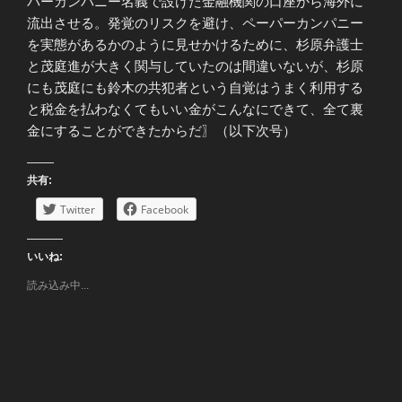
パーカンパニー名義で設けた金融機関の口座から海外に
流出させる。発覚のリスクを避け、ペーパーカンパニー
を実態があるかのように見せかけるために、杉原弁護士
と茂庭進が大きく関与していたのは間違いないが、杉原
にも茂庭にも鈴木の共犯者という自覚はうまく利用する
と税金を払わなくてもいい金がこんなにできて、全て裏
金にすることができたからだ〗（以下次号）
共有:
Twitter
Facebook
いいね:
読み込み中...