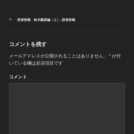
カ
読者投稿 鈴木義彦編（２）
,
読者投稿
テ
ゴ
リ
ー
コメントを残す
メールアドレスが公開されることはありません。
*
が付
いている欄は必須項目です
コメント