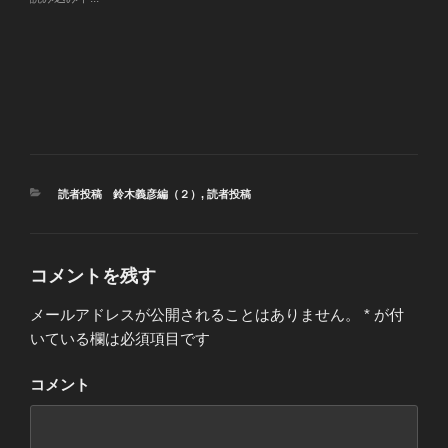
カ
読者投稿 鈴木義彦編（２）
,
読者投稿
テ
ゴ
リ
ー
コメントを残す
メールアドレスが公開されることはありません。
*
が付
いている欄は必須項目です
コメント