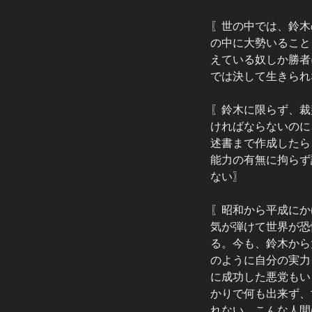
〖世の中では、鈴木
の中に大勢いること
えている奴しか勝者
では決して生きられ
〖鈴木に限らず、裁
ければならないのに
述書まで作成したら
能力の有無に拘らず
ない〗
〖昭和から平成にか
気が弾けて世界が恐
る。今も、鈴木から
のように自分の実力
に成功した悪党もい
かりで何も出来ず、
れない。こんな人間