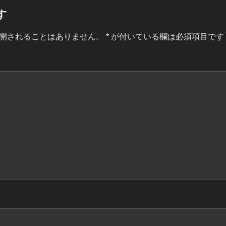
す
開されることはありません。
*
が付いている欄は必須項目です