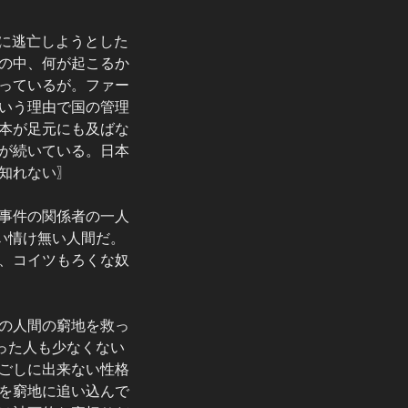
外に逃亡しようとした
の中、何が起こるか
っているが。ファー
いう理由で国の管理
本が足元にも及ばな
が続いている。日本
知れない〗
事件の関係者の一人
い情け無い人間だ。
、コイツもろくな奴
の人間の窮地を救っ
った人も少なくない
ごしに出来ない性格
を窮地に追い込んで