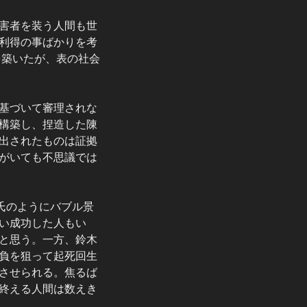
害者を装う人間も世
利得の事ばかりを考
を築いたが、表の社会
基づいて審理されな
構築し、捏造した陳
出されたものは証拠
がいても不思議では
氏のようにバブル景
い成功した人もい
と思う。一方、鈴木
負を狙って起死回生
させられる。焦るば
終える人間は数えき