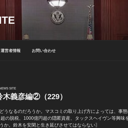
ITE
運営者情報
お問い合わせ
NEWS SITE
木義彦編②（229）
どうなるのだろうか。マスコミの取り上げ方によっては、事態
億円超の脱税、1000億円超の隠匿資産、タックスヘイヴン等興
うか。鈴木を安閑と生き延びさせてはならない〗