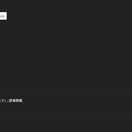
ook
（２）
,
読者投稿