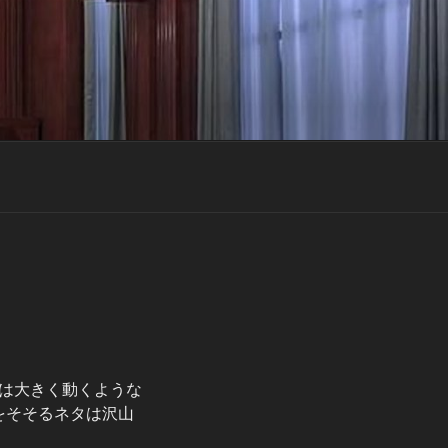
は大きく動くような
味をそそるネタは沢山