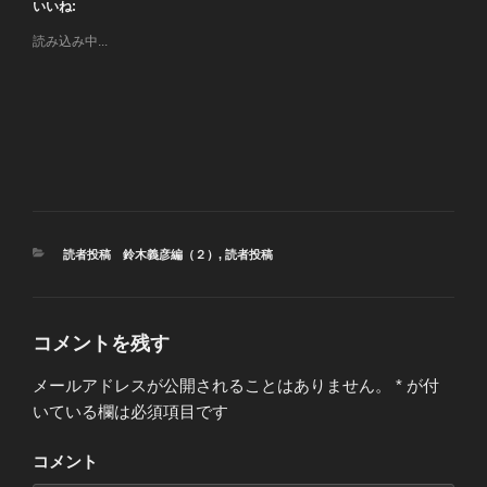
いいね:
読み込み中...
カ
読者投稿 鈴木義彦編（２）
,
読者投稿
テ
ゴ
リ
ー
コメントを残す
メールアドレスが公開されることはありません。
*
が付
いている欄は必須項目です
コメント