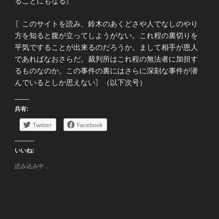
ることにもなる〗
〖このサイトを読み、鈴木のあくどさや人でなしのやり
方を知ると腹が立ってしようがない。これ程の裏切りを
平気ですることが出来るのだろうか。まして相手が恩人
であればなおさらだ。裁判所はこれ程の無法者に加担す
るものなのか。この事件の裏にはさらに深刻な事件が潜
んでいるとしか思えない〗（以下次号）
共有:
Twitter
Facebook
いいね:
読み込み中...