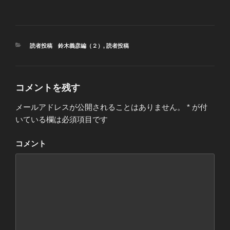
カ
読者投稿 鈴木義彦編（２）
,
読者投稿
テ
ゴ
リ
ー
コメントを残す
メールアドレスが公開されることはありません。
*
が付
いている欄は必須項目です
コメント