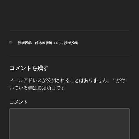
カ
読者投稿 鈴木義彦編（２）
,
読者投稿
テ
ゴ
リ
ー
コメントを残す
メールアドレスが公開されることはありません。
*
が付
いている欄は必須項目です
コメント