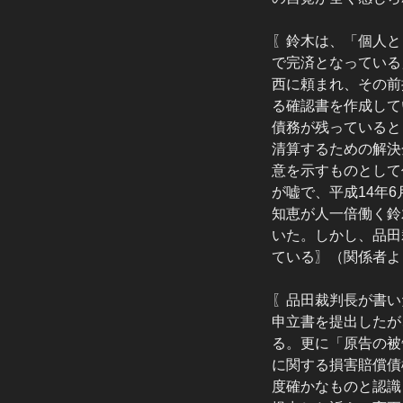
〖鈴木は、「個人と
で完済となっている
西に頼まれ、その前
る確認書を作成して
債務が残っていると
清算するための解決
意を示すものとして
が嘘で、平成14年
知恵が人一倍働く鈴
いた。しかし、品田
ている〗（関係者よ
〖品田裁判長が書い
申立書を提出したが
る。更に「原告の被
に関する損害賠償債
度確かなものと認識