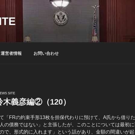
ITE
運営者情報
お問い合わせ
EWS SITE
木義彦編②（120）
「FRの約束手形13枚を担保代わりに預けて、A氏から借りた16
人の債務ではない」と主張したが、このことについては最初に
ので、形式的に入れます」という話があり、金額の間違いが起