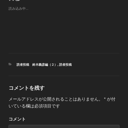
読み込み中...
カ
読者投稿 鈴木義彦編（２）
,
読者投稿
テ
ゴ
リ
ー
コメントを残す
メールアドレスが公開されることはありません。
*
が付
いている欄は必須項目です
コメント