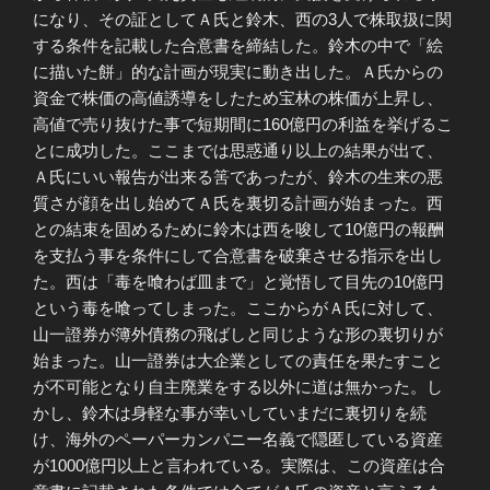
になり、その証としてＡ氏と鈴木、西の3人で株取扱に関
する条件を記載した合意書を締結した。鈴木の中で「絵
に描いた餅」的な計画が現実に動き出した。Ａ氏からの
資金で株価の高値誘導をしたため宝林の株価が上昇し、
高値で売り抜けた事で短期間に160億円の利益を挙げるこ
とに成功した。ここまでは思惑通り以上の結果が出て、
Ａ氏にいい報告が出来る筈であったが、鈴木の生来の悪
質さが顔を出し始めてＡ氏を裏切る計画が始まった。西
との結束を固めるために鈴木は西を唆して10億円の報酬
を支払う事を条件にして合意書を破棄させる指示を出し
た。西は「毒を喰わば皿まで」と覚悟して目先の10億円
という毒を喰ってしまった。ここからがＡ氏に対して、
山一證券が簿外債務の飛ばしと同じような形の裏切りが
始まった。山一證券は大企業としての責任を果たすこと
が不可能となり自主廃業をする以外に道は無かった。し
かし、鈴木は身軽な事が幸いしていまだに裏切りを続
け、海外のペーパーカンパニー名義で隠匿している資産
が1000億円以上と言われている。実際は、この資産は合