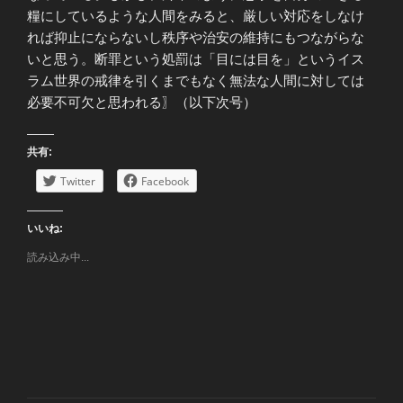
糧にしているような人間をみると、厳しい対応をしなけ
れば抑止にならないし秩序や治安の維持にもつながらな
いと思う。断罪という処罰は「目には目を」というイス
ラム世界の戒律を引くまでもなく無法な人間に対しては
必要不可欠と思われる〗（以下次号）
共有:
Twitter
Facebook
いいね:
読み込み中...