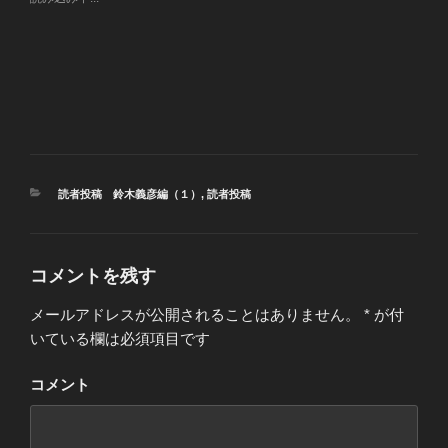
カ
読者投稿 鈴木義彦編（１）
,
読者投稿
テ
ゴ
リ
ー
コメントを残す
メールアドレスが公開されることはありません。
*
が付
いている欄は必須項目です
コメント