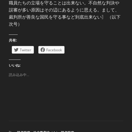
職員たちの立場を守ることは出来ない。不自然な判決や
誤審が多い原因はその辺にあるように思える。まして、
裁判所が善良な国民を守る事など到底出来ない〗 （以下
次号）
共有:
Twitter
Facebook
いいね:
読み込み中...