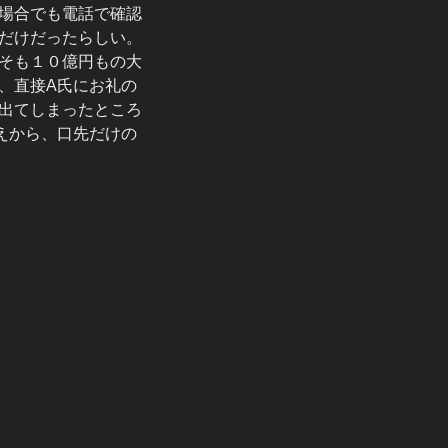
場合でも電話で確認
だけだったらしい。
そも１０億円もの大
、直接A氏にお礼の
出てしまったところ
えから、口先だけの