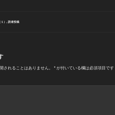
（１）
,
読者投稿
す
開されることはありません。
*
が付いている欄は必須項目です