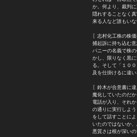
か。何より、裁判に
隠れすることなく真
来る人など誰もいな
〖志村化工株の株価
捕起訴に持ち込む意
パニーの名義で株の
かし、限りなく黒に
る。そして「１００
及を仕掛けるに違い
〖鈴木が合意書に違
魔化していたのだか
電話が入り、それか
の通りに実行しよう
をして話すことによ
いたのではないか、
悪質さは根が深いの