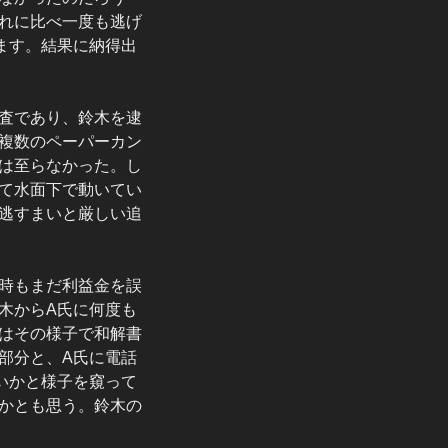
れに比べ一度も逃げ
ます。結果に納得出
査であり、鈴木を逮
複数のペーパーカン
は至らなかった。し
て水面下で動いてい
逃すまいと厳しい追
時もまだ利益金を誤
木からA氏に何度も
はその様子で和解書
部分と、A氏に電話
いかと様子を窺って
かとも思う。鈴木の