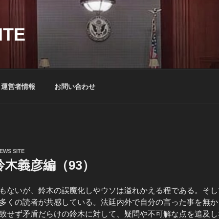
ITE
運営者情報
お問い合わせ
EWS SITE
木義彦編（93）
もないが、鈴木の誤魔化しやウソは溢れかえる程である。そし
多くの読者が共感している。法廷内外で自分の言った事を無か
致せず矛盾だらけの鈴木に対して、疑問や不可解な点を追及し