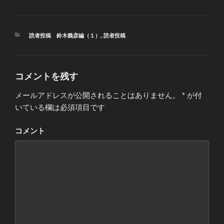
カ
読者投稿 鈴木義彦編（１）
,
読者投稿
テ
ゴ
リ
ー
コメントを残す
メールアドレスが公開されることはありません。
*
が付
いている欄は必須項目です
コメント