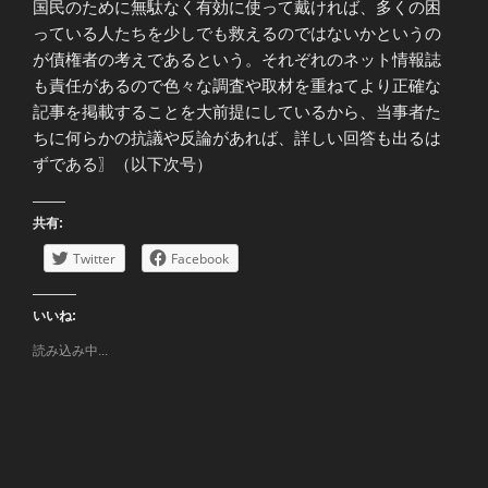
国民のために無駄なく有効に使って戴ければ、多くの困
っている人たちを少しでも救えるのではないかというの
が債権者の考えであるという。それぞれのネット情報誌
も責任があるので色々な調査や取材を重ねてより正確な
記事を掲載することを大前提にしているから、当事者た
ちに何らかの抗議や反論があれば、詳しい回答も出るは
ずである〗（以下次号）
共有:
Twitter
Facebook
いいね:
読み込み中...