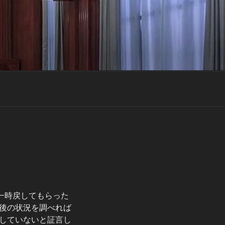
一時戻してもらった
後の状況を調べれば
していないと証言し