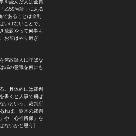
事を読んだ人は全員
「乙59号証」にある
偽であることは金利
はいけないことで、
き放題やって何事も
、お前はやり過ぎ
を何故証人に呼ばな
は罪の意識を何にも
る。具体的には裁判
を書くと人事で飛ば
ないという。裁判所
あれば、鈴木の裁判
」や「心裡留保」を
はないかと思う〗