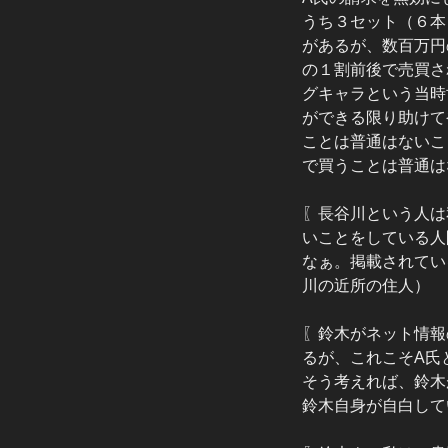
うち３セット（６本
があるが、数百万円
の１割前後で売買さ
グキャラという当時
ができる限り助けて
ことは普通はないこ
で買うことは普通は
〖長谷川という人は
いことをしている人
なぁ。掲載されてい
川の近所の住人）
〖鈴木がネット情報
るが、これこそA氏
そう考えれば、鈴木
鈴木自身が自白して