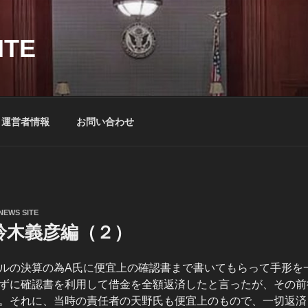
ITE
運営者情報
お問い合わせ
NEWS SITE
鈴木義彦編（２）
ルの決算の為A氏に便宜上の確認書まで書いてもらって手形を
ずに確認書を利用して借金を全額返済したと言ったが、その前
。それに、当時の責任者の天野氏も便宜上のもので、一切返済