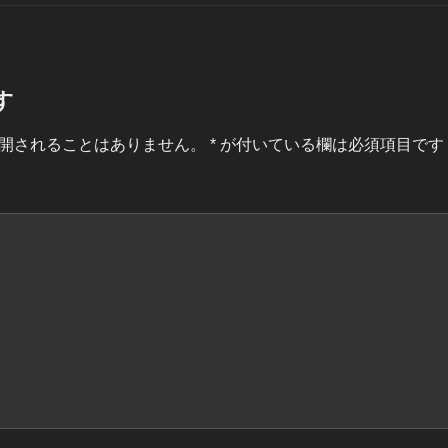
す
開されることはありません。
*
が付いている欄は必須項目です