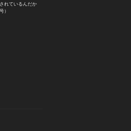
されているんだか
号）