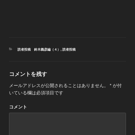
カ
読者投稿 鈴木義彦編（４）
,
読者投稿
テ
ゴ
リ
ー
コメントを残す
メールアドレスが公開されることはありません。
*
が付
いている欄は必須項目です
コメント