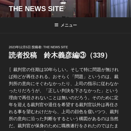
コ
THE NEWS SITE
ン
テ
ン
メニュー
ツ
へ
ス
投
2023年12月5日
投稿者:
THE NEWS SITE
キ
稿
読者投稿 鈴木義彦編③（339）
日:
ッ
プ
〖裁判官の任期は10年らしい。そして特に問題が無けれ
ば殆どが再任される。おそらく「問題」というのは、裁
判所の意向にそぐわなかったり、上司の指示に従わなか
ったりだろうが、「正しい判決を下さなかった」という
理由で再任されないことは無いのだろう。そのために定
年を迎える裁判官や退任を希望する裁判官以外は再任さ
れる事を望むわけだから、上司の顔色を窺いつつ、裁判
所の意向に沿った判断をするという構図があるのは当然
だ。裁判官が保身のために職務遂行をされたのではたま