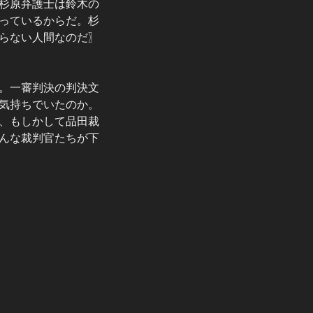
杉原弁護士は鈴木の
っているからだ。杉
らない人間なのだ〗
。一審判決の判決文
気持ちでいたのか。
、もしかして品田裁
んな裁判官たちが下