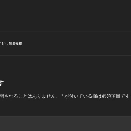
（３）
,
読者投稿
す
開されることはありません。
*
が付いている欄は必須項目です