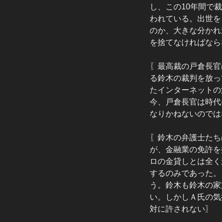
し、この10年間で
われている。出世を
のか、大きな分かれ
を捨てなければなら
〖最高裁の戸倉長官
る鈴木の裁判を放っ
たインターネットの
今、戸倉長官は時代
なりかねないのでは
〖鈴木の弁護士たち
が、金融業の免許を
ロの金貸しとは全く
するのみであった。
う。鈴木も鈴木の家
い。しかしＡ氏の気
対に許されない〗