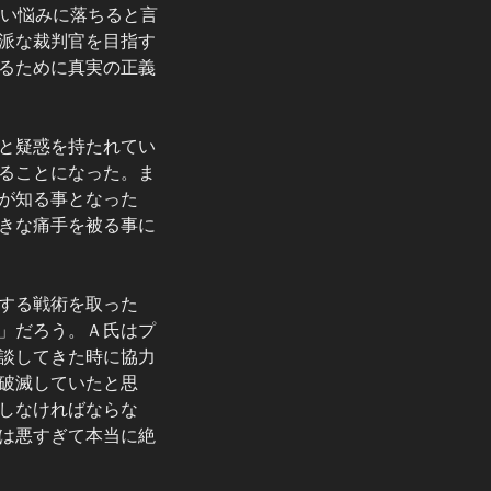
深い悩みに落ちると言
派な裁判官を目指す
るために真実の正義
と疑惑を持たれてい
ることになった。ま
が知る事となった
きな痛手を被る事に
する戦術を取った
」だろう。Ａ氏はプ
談してきた時に協力
破滅していたと思
しなければならな
は悪すぎて本当に絶