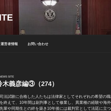
ITE
運営者情報
お問い合わせ
NEWS SITE
木義彦編③（274）
司法試験に合格した人たちは法律家としてそれぞれの希望の職
を終えて、10年間は副判事として修業し、異業種の経験や海
先輩や同期生との絆を築き10年後には裁判官として法廷に立