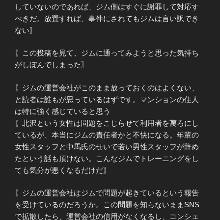
していないのであれば、ジム側はすぐに謝罪して対応す
べきだ。放置すれば、事件にされてもジムは言い訳でき
ない〗
〖この投稿を見て、ジムに通ってみようと思った気持ち
がしぼんでしまった〗
〖ジムの運営会社がこのまま放っておくのはよくない、
と読者は誰もが思っているはずです。マンションの住人
は特に強く感じていると思う
〖北沢という女性は問題をこじらせて利用者を蔑ろにし
ているが、本当にジムの責任者かと不快になる。年輩の
女性スタッフと中馬氏のせいで若い男性スタッフが辞め
たという話も頂けない。こんなジムでトレーニングをし
ても気分が悪くなるだけだ〗
〖ジムの運営会社はジムで問題が起きているという報告
を受けているのだろうか。この問題を知らないままSNS
で拡散したら、運営会社の信用がなくなるし、コンシェ