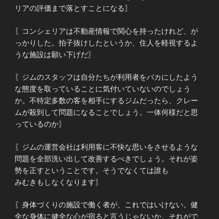
リアの評価まで落とすことになる〗
〖コンシェリアは不動産情報で関心を持ったけれど、が
っかりした。拍子抜けしたというか、住人を軽視するよ
うな施設は願い下げだ〗
〖ジムのスタッフは自分たちが利用者をバカにしたよう
な態度を取っていることに気付いていないのでしょう
か。不特定多数の客を相手にするジムだったら、クレー
ムが殺到して問題になることでしょう。一体何様だと思
っているのか〗
〖ジムの運営会社は利用客に不快な思いをさせるような
問題を全部洗い出して改善するべきでしょう。それが姿
勢を正すということです。そうでなくては誰も
みむきもしなくなります〗
〖身体づくりの施設で働く者が、これではいけない。健
全な身体に健全な心が宿ると言うじゃないか。それがで