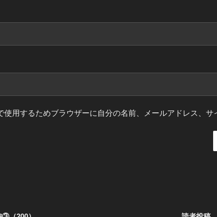
で使用するためブラウザーに自分の名前、メールアドレス、サ
③（200）
読者投稿 