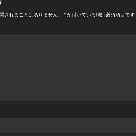
す
開されることはありません。
*
が付いている欄は必須項目です