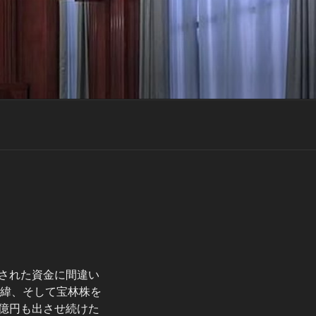
援された資金に間違い
経緯、そして宝林株を
7億円も出させ続けた