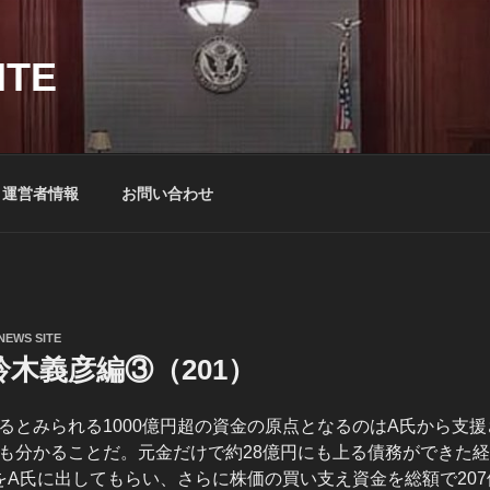
ITE
運営者情報
お問い合わせ
NEWS SITE
木義彦編③（201）
るとみられる1000億円超の資金の原点となるのはA氏から支
も分かることだ。元金だけで約28億円にも上る債務ができた
をA氏に出してもらい、さらに株価の買い支え資金を総額で20