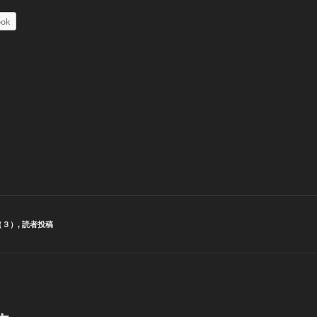
ook
（３）
,
読者投稿