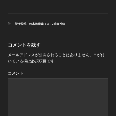
カ
読者投稿 鈴木義彦編（３）
,
読者投稿
テ
ゴ
リ
ー
コメントを残す
メールアドレスが公開されることはありません。
*
が付
いている欄は必須項目です
コメント