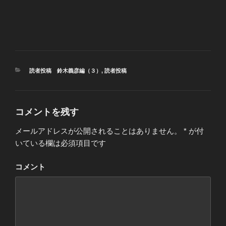
カ
読者投稿 鈴木義彦編（３）
,
読者投稿
テ
ゴ
リ
ー
コメントを残す
メールアドレスが公開されることはありません。
*
が付
いている欄は必須項目です
コメント