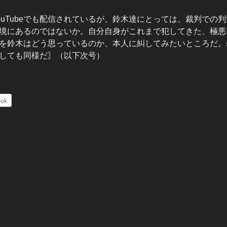
ouTubeでも配信されているが、鈴木達にとっては、裁判での
境にあるのではないか。自分自身がこれまで犯してきた、極悪
を鈴木はどう思っているのか、本人に糾してみたいところだ。
しても同様だ〗（以下次号）
ook