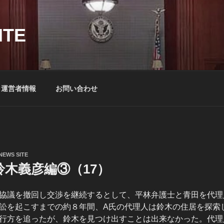
ITE
運営者情報
お問い合わせ
NEWS SITE
鈴木義彦編③（17）
協議を撤回し交渉を継続するとして、平林弁護士と青田を代理
訟を起こすまでの約８年間、A氏の代理人は鈴木の住居を探索
行方を追ったが、鈴木を見つけ出すことは出来なかった。代理