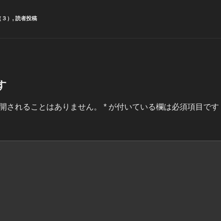
（３）
,
読者投稿
す
開されることはありません。
*
が付いている欄は必須項目です