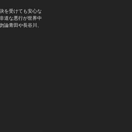
判決を受けても安心な
非道な悪行が世界中
勿論青田や長谷川、