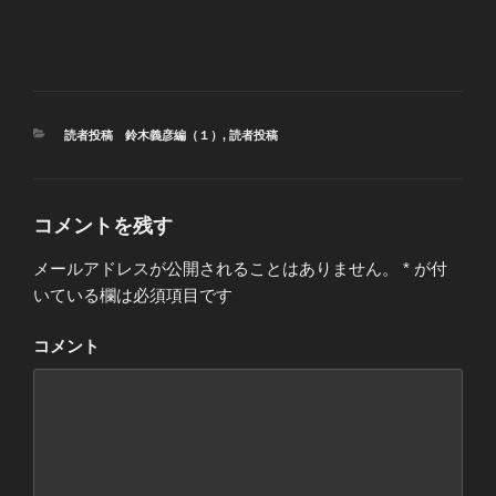
カ
読者投稿 鈴木義彦編（１）
,
読者投稿
テ
ゴ
リ
ー
コメントを残す
メールアドレスが公開されることはありません。
*
が付
いている欄は必須項目です
コメント