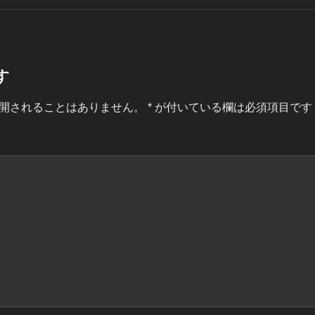
す
開されることはありません。
*
が付いている欄は必須項目です