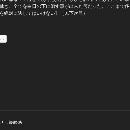
裁き、全てを白日の下に晒す事が出来た筈だった。ここまで多
を絶対に逃してはいけない〗（以下次号）
ook
（１）
,
読者投稿