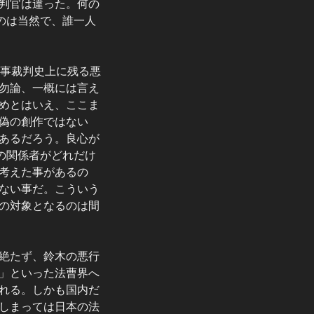
判官は違った。何の
のは当然で、誰一人
民事裁判史上に残る悪
勿論、一概には言え
めとはいえ、ここま
偽の創作ではない
あるだろう。良心が
の関係者がどれだけ
考えた事があるの
ない事だ。こういう
の対象となるのは間
絶たず、鈴木の悪行
」といった法曹界へ
れる。しかも国内だ
しまっては日本の法