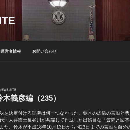
ITE
運営者情報
お問い合わせ
NEWS SITE
木義彦編（235）
決を決定付ける証拠は何一つなかった。鈴木の虚偽の言動と悪
代理人弁護士長谷川が共謀して作成した出鱈目な「質問と回答
また、
鈴木が平成18年10月13日から同23日までの言動を自