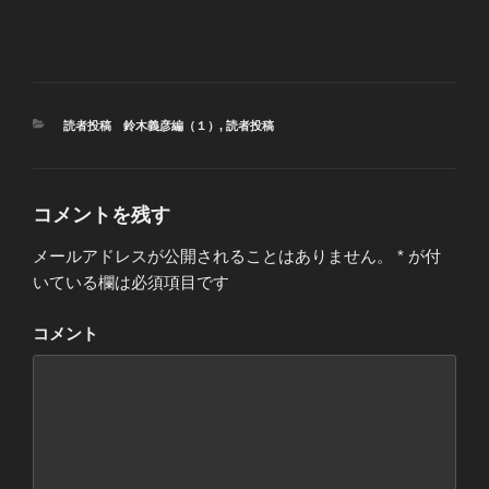
カ
読者投稿 鈴木義彦編（１）
,
読者投稿
テ
ゴ
リ
ー
コメントを残す
メールアドレスが公開されることはありません。
*
が付
いている欄は必須項目です
コメント