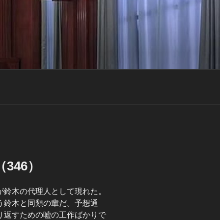
346）
が鈴木の代理人として現れた。
う鈴木と同類の輩だ。予想通
り返すための嘘の工作ばかりで